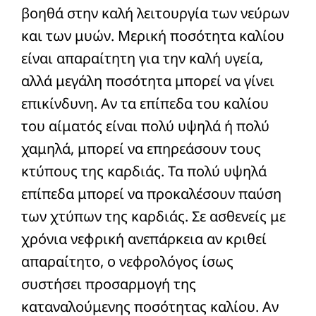
βοηθά στην καλή λειτουργία των νεύρων
Διατροφή
και των μυών. Μερική ποσότητα καλίου
είναι απαραίτητη για την καλή υγεία,
Πληροφορίες
αλλά μεγάλη ποσότητα μπορεί να γίνει
Άρθρα
επικίνδυνη. Αν τα επίπεδα του καλίου
του αίματός είναι πολύ υψηλά ή πολύ
Επικοινωνία
χαμηλά, μπορεί να επηρεάσουν τους
κτύπους της καρδιάς. Τα πολύ υψηλά
επίπεδα μπορεί να προκαλέσουν παύση
των χτύπων της καρδιάς. Σε ασθενείς με
χρόνια νεφρική ανεπάρκεια αν κριθεί
απαραίτητο, ο νεφρολόγος ίσως
συστήσει προσαρμογή της
καταναλούμενης ποσότητας καλίου. Αν