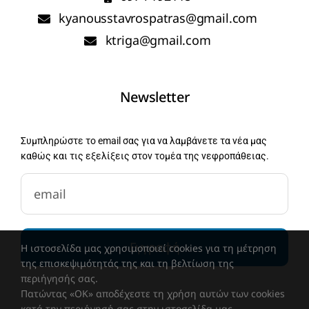
kyanousstavrospatras@gmail.com
ktriga@gmail.com
Newsletter
Συμπληρώστε το email σας για να λαμβάνετε τα νέα μας
καθώς και τις εξελίξεις στον τομέα της νεφροπάθειας.
newsletter-email
Εγγραφή
Η ιστοσελίδα μας χρησιμοποιεί cookies για τη μέτρηση
της επισκεψιμότητάς της και τη βελτίωση της
περιήγησής σας.
Πατώντας «OK» αποδέχεστε τη χρήση αυτών των cookies
κατά την περιήγησή σας στην ιστοσελίδα μας.