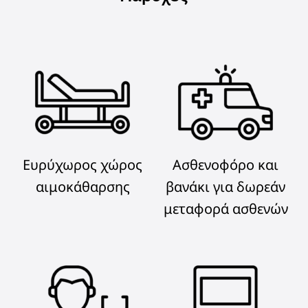
Ευρύχωρος χώρος
Ασθενοφόρο και
αιμοκάθαρσης
βανάκι για δωρεάν
μεταφορά ασθενών