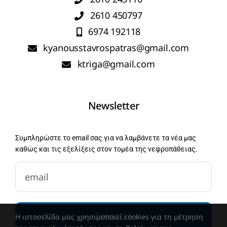
2610 450797
6974 192118
kyanousstavrospatras@gmail.com
ktriga@gmail.com
Newsletter
Συμπληρώστε το email σας για να λαμβάνετε τα νέα μας
καθώς και τις εξελίξεις στον τομέα της νεφροπάθειας.
newsletter-email
Εγγραφή
Η ιστοσελίδα μας χρησιμοποιεί cookies για τη μέτρηση