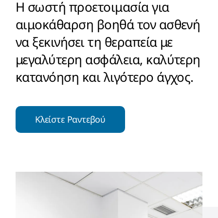
Η σωστή προετοιμασία για
Διατροφή
αιμοκάθαρση βοηθά τον ασθενή
να ξεκινήσει τη θεραπεία με
Πληροφορίες
μεγαλύτερη ασφάλεια, καλύτερη
Άρθρα
κατανόηση και λιγότερο άγχος.
Επικοινωνία
Κλείστε Ραντεβού