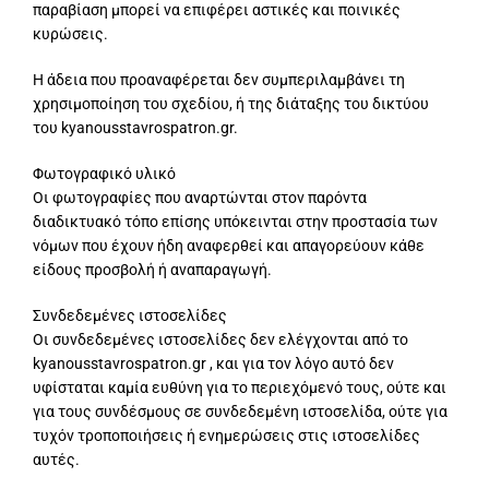
παραβίαση μπορεί να επιφέρει αστικές και ποινικές
κυρώσεις.
Η άδεια που προαναφέρεται δεν συμπεριλαμβάνει τη
χρησιμοποίηση του σχεδίου, ή της διάταξης του δικτύου
του kyanousstavrospatron.gr.
Φωτογραφικό υλικό
Οι φωτογραφίες που αναρτώνται στον παρόντα
διαδικτυακό τόπο επίσης υπόκεινται στην προστασία των
νόμων που έχουν ήδη αναφερθεί και απαγορεύουν κάθε
είδους προσβολή ή αναπαραγωγή.
Συνδεδεμένες ιστοσελίδες
Οι συνδεδεμένες ιστοσελίδες δεν ελέγχονται από το
kyanousstavrospatron.gr , και για τον λόγο αυτό δεν
υφίσταται καμία ευθύνη για το περιεχόμενό τους, ούτε και
για τους συνδέσμους σε συνδεδεμένη ιστοσελίδα, ούτε για
τυχόν τροποποιήσεις ή ενημερώσεις στις ιστοσελίδες
αυτές.