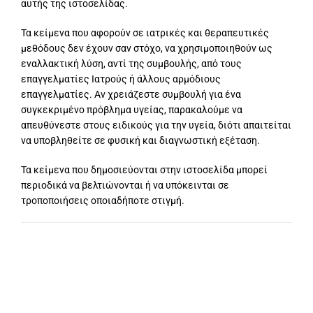
αυτής της ιστοσελίδας.
Τα κείμενα που αφορούν σε ιατρικές και θεραπευτικές
μεθόδους δεν έχουν σαν στόχο, να χρησιμοποιηθούν ως
εναλλακτική λύση, αντί της συμβουλής, από τους
επαγγελματίες Ιατρούς ή άλλους αρμόδιους
επαγγελματίες. Αν χρειάζεστε συμβουλή για ένα
συγκεκριμένο πρόβλημα υγείας, παρακαλούμε να
απευθύνεστε στους ειδικούς για την υγεία, διότι απαιτείται
να υποβληθείτε σε φυσική και διαγνωστική εξέταση.
Τα κείμενα που δημοσιεύονται στην ιστοσελίδα μπορεί
περιοδικά να βελτιώνονται ή να υπόκεινται σε
τροποποιήσεις οποιαδήποτε στιγμή.