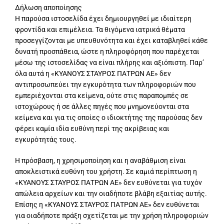
Δήλωση αποποίησης
Η παρούσα ιστοσελίδα έχει δημιουργηθεί με ιδιαίτερη
φροντίδα και επιμέλεια. Τα θιγόμενα ιατρικά θέματα
προσεγγίζονται με υπευθυνότητα και έχει καταβληθεί κάθε
δυνατή προσπάθεια, ώστε η πληροφόρηση που παρέχεται
μέσω της ιστοσελίδας να είναι πλήρης και αξιόπιστη. Παρ’
όλα αυτά η «ΚΥΑΝΟΥΣ ΣΤΑΥΡΟΣ ΠΑΤΡΩΝ ΑΕ» δεν
αντιπροσωπεύει την εγκυρότητα των πληροφοριών που
εμπεριέχονται στα κείμενα, ούτε στις παραπομπές σε
ιστοχώρους ή σε άλλες πηγές που μνημονεύονται στα
κείμενα και για τις οποίες ο ιδιοκτήτης της παρούσας δεν
φέρει καμία ιδία ευθύνη περί της ακρίβειας και
εγκυρότητάς τους.
Η πρόσβαση, η χρησιμοποίηση και η αναβάθμιση είναι
αποκλειστικά ευθύνη του χρήστη. Σε καμιά περίπτωση η
«ΚΥΑΝΟΥΣ ΣΤΑΥΡΟΣ ΠΑΤΡΩΝ ΑΕ» δεν ευθύνεται για τυχόν
απώλεια αρχείων και την οιαδήποτε βλάβη εξαιτίας αυτής.
Επίσης η «ΚΥΑΝΟΥΣ ΣΤΑΥΡΟΣ ΠΑΤΡΩΝ ΑΕ» δεν ευθύνεται
για οιαδήποτε πράξη σχετίζεται με την χρήση πληροφοριών