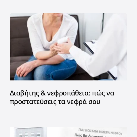
Διαβήτης & νεφροπάθεια: πώς να
προστατεύσεις τα νεφρά σου