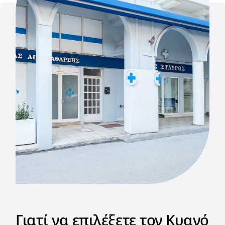
Γιατί να επιλέξετε τον Κυανό