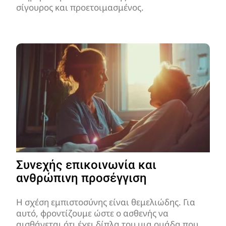
σίγουρος και προετοιμασμένος.
Συνεχής επικοινωνία και
ανθρώπινη προσέγγιση
Η σχέση εμπιστοσύνης είναι θεμελιώδης. Για
αυτό, φροντίζουμε ώστε ο ασθενής να
αισθάνεται ότι έχει δίπλα του μια ομάδα που