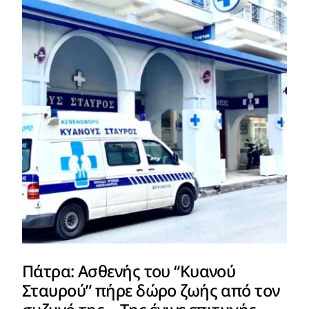
Πάτρα: Ασθενής του “Κυανού
Σταυρού” πήρε δώρο ζωής από τον