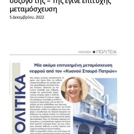
συζυγό της – Της έγινε επιτυχής
μεταμόσχευση
5 Δεκεμβρίου, 2022