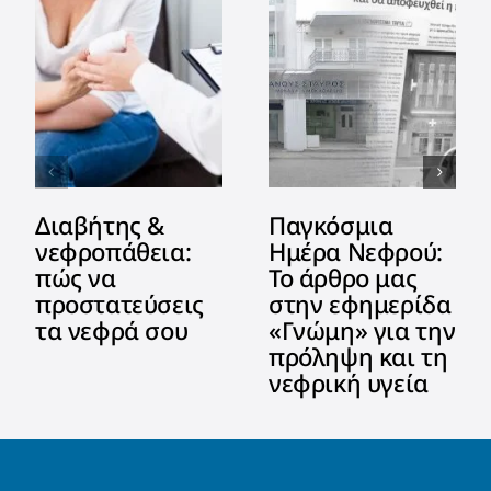
Διαβήτης &
Παγκόσμια
νεφροπάθεια:
Ημέρα Νεφρού:
πώς να
Το άρθρο μας
προστατεύσεις
στην εφημερίδα
τα νεφρά σου
«Γνώμη» για την
πρόληψη και τη
νεφρική υγεία