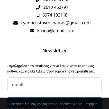
2610 450797
6974 192118
kyanousstavrospatras@gmail.com
ktriga@gmail.com
Newsletter
Συμπληρώστε το email σας για να λαμβάνετε τα νέα μας
καθώς και τις εξελίξεις στον τομέα της νεφροπάθειας.
newsletter-email
Εγγραφή
Η ιστοσελίδα μας χρησιμοποιεί cookies για τη μέτρηση