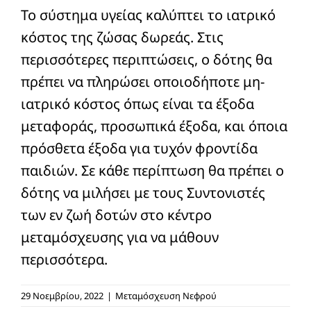
Το σύστημα υγείας καλύπτει το ιατρικό
Διατροφή
κόστος της ζώσας δωρεάς. Στις
Πληροφορίες
περισσότερες περιπτώσεις, ο δότης θα
πρέπει να πληρώσει οποιοδήποτε μη-
Άρθρα
ιατρικό κόστος όπως είναι τα έξοδα
μεταφοράς, προσωπικά έξοδα, και όποια
Επικοινωνία
πρόσθετα έξοδα για τυχόν φροντίδα
παιδιών. Σε κάθε περίπτωση θα πρέπει ο
δότης να μιλήσει με τους Συντονιστές
των εν ζωή δοτών στο κέντρο
μεταμόσχευσης για να μάθουν
περισσότερα.
29 Νοεμβρίου, 2022
|
Μεταμόσχευση Νεφρού