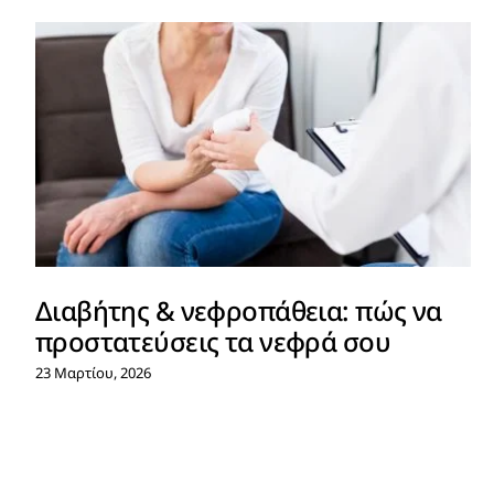
Διαβήτης & νεφροπάθεια: πώς να
προστατεύσεις τα νεφρά σου
23 Μαρτίου, 2026