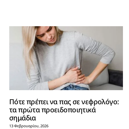
Πότε πρέπει να πας σε νεφρολόγο:
τα πρώτα προειδοποιητικά
σημάδια
13 Φεβρουαρίου, 2026