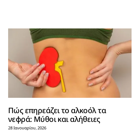
Πώς επηρεάζει το αλκοόλ τα
νεφρά: Μύθοι και αλήθειες
28 Ιανουαρίου, 2026