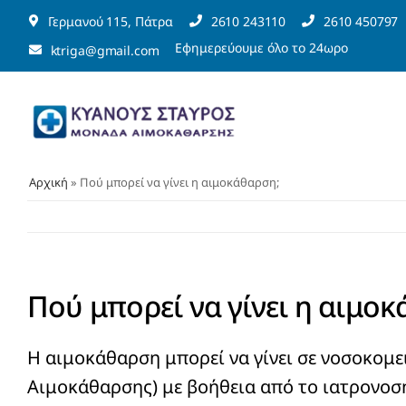
Μετάβαση
Γερμανού 115, Πάτρα
2610 243110
2610 450797
στο
Εφημερεύουμε όλο το 24ωρο
ktriga@gmail.com
περιεχόμενο
Αρχική
» Πού μπορεί να γίνει η αιμοκάθαρση;
Πού μπορεί να γίνει η αιμο
Η αιμοκάθαρση μπορεί να γίνει σε νοσοκομε
Αιμοκάθαρσης) με βοήθεια από το ιατρονοσ