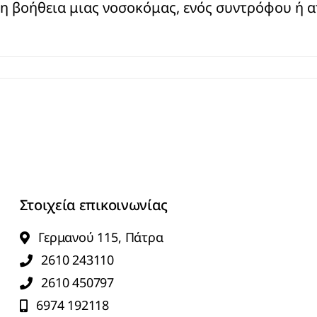
τη βοήθεια μιας νοσοκόμας, ενός συντρόφου ή απ
Στοιχεία επικοινωνίας
Γερμανού 115, Πάτρα
2610 243110
2610 450797
6974 192118